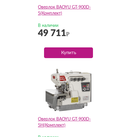
Оверлок BAOYU GT-900D-
5(Комплект)
В наличии
49 711
Р
Купить
Оверлок BAOYU GT-900D-
5H(Комплект)