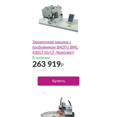
Закрепочная машина с
пробойником BAOYU BML-
430GT-03/CF (Комплект)
В наличии
263 919
Р
Купить