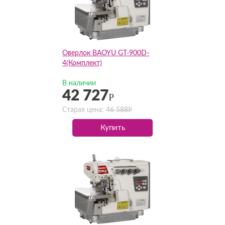
Оверлок BAOYU GT-900D-
4(Комплект)
В наличии
42 727
Р
Р
Старая цена:
46 588
Купить