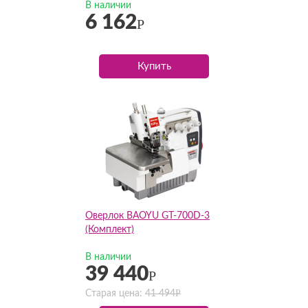
В наличии
6 162
Р
Купить
Оверлок BAOYU GT-700D-3
(Комплект)
В наличии
39 440
Р
Р
Старая цена:
41 494