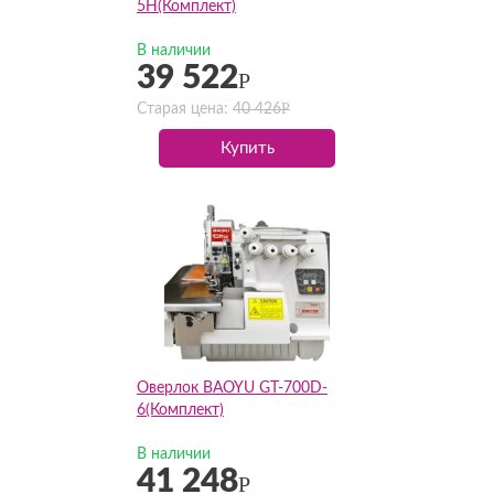
5H(Комплект)
В наличии
39 522
Р
Р
Старая цена:
40 426
Купить
Оверлок BAOYU GT-700D-
6(Комплект)
В наличии
41 248
Р