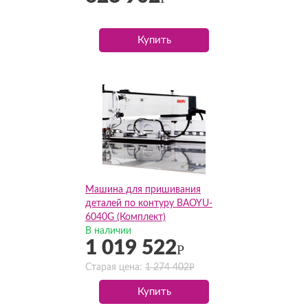
Купить
Машина для пришивания
деталей по контуру BAOYU-
6040G (Комплект)
В наличии
1 019 522
Р
Р
Старая цена:
1 274 402
Купить