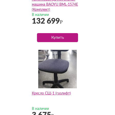
машина BAOYU BML-1574E
(Комплект)
В наличии
132 699
Р
Купить
Кресло СШ-1 (газлифт)
В наличии