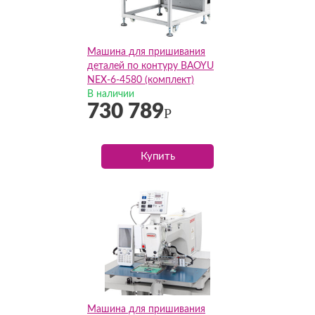
Машина для пришивания
деталей по контуру BAOYU
NEX-6-4580 (комплект)
В наличии
730 789
Р
Купить
Машина для пришивания