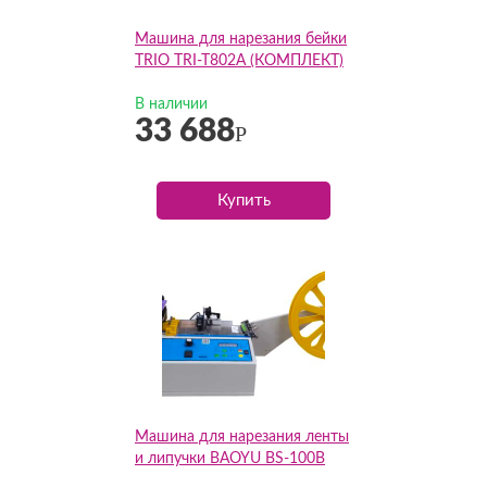
Машина для нарезания бейки
TRIO TRI-T802А (КОМПЛЕКТ)
В наличии
33 688
Р
Купить
Машина для нарезания ленты
и липучки BAOYU BS-100B