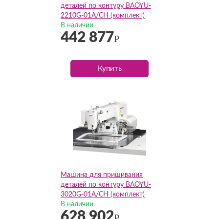
деталей по контуру BAOYU-
2210G-01A/CH (комплект)
В наличии
442 877
Р
Купить
Машина для пришивания
деталей по контуру BAOYU-
3020G-01A/CH (комплект)
В наличии
628 902
Р