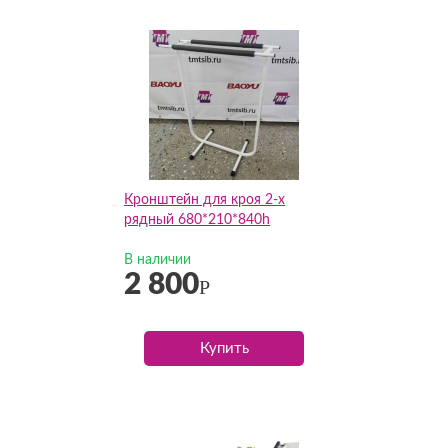
Кронштейн для кроя 2-х
рядный 680*210*840h
В наличии
2 800
Р
Купить