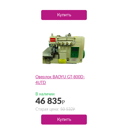
Купить
Оверлок BAOYU GT-800D-
4UTD
В наличии
46 835
Р
Р
Старая цена:
50 532
Купить