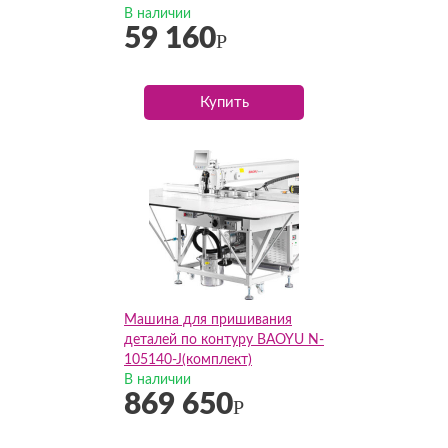
В наличии
59 160
Р
Купить
Машина для пришивания
деталей по контуру BAOYU N-
105140-J(комплект)
В наличии
869 650
Р