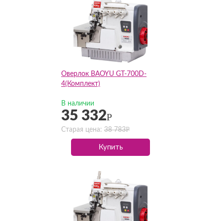
Оверлок BAOYU GT-700D-
4(Комплект)
В наличии
35 332
Р
Р
Старая цена:
38 783
Купить