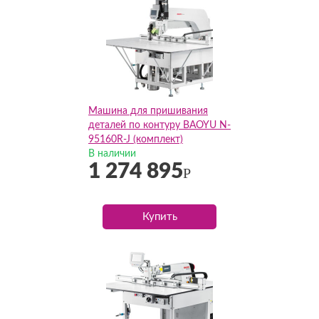
Машина для пришивания
деталей по контуру BAOYU N-
95160R-J (комплект)
В наличии
1 274 895
Р
Купить