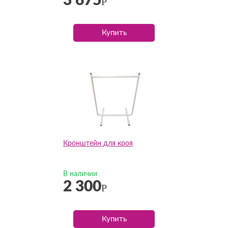
3 675
Р
Купить
Кронштейн для кроя
В наличии
2 300
Р
Купить