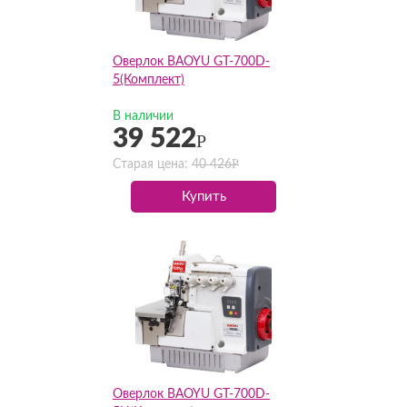
Оверлок BAOYU GT-700D-
5(Комплект)
В наличии
39 522
Р
Р
Старая цена:
40 426
Купить
Оверлок BAOYU GT-700D-