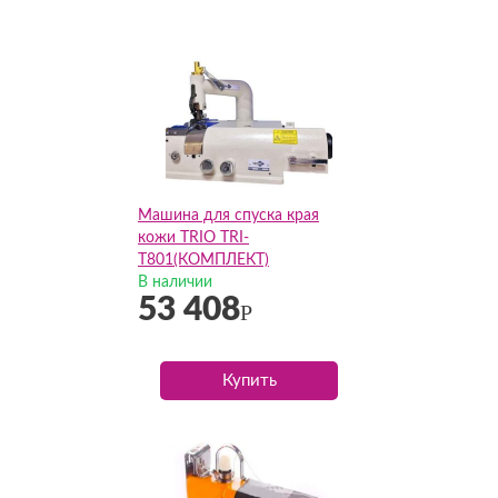
Машина для спуска края
кожи TRIO TRI-
T801(КОМПЛЕКТ)
В наличии
53 408
Р
Купить