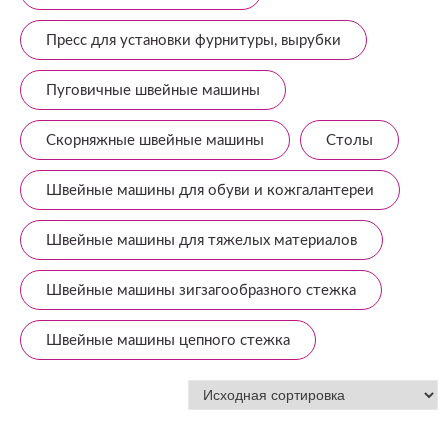
Пресс для установки фурнитуры, вырубки
Пуговичные швейные машины
Скорняжные швейные машины
Столы
Швейные машины для обуви и кожгалантереи
Швейные машины для тяжелых материалов
Швейные машины зигзагообразного стежка
Швейные машины цепного стежка