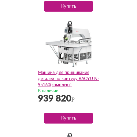
Купить
Машина для пришивания
деталей по контуру BAOYU N-
95160(комплект)
В наличии
939 820
Р
Купить