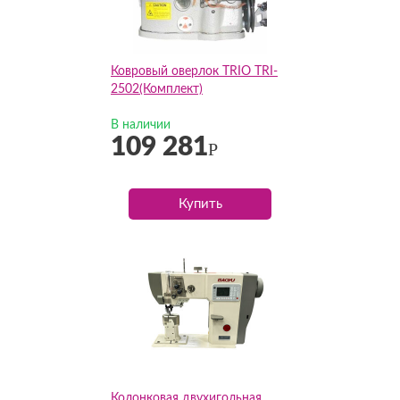
Ковровый оверлок TRIO TRI-
2502(Комплект)
В наличии
109 281
Р
Купить
Колонковая двухигольная