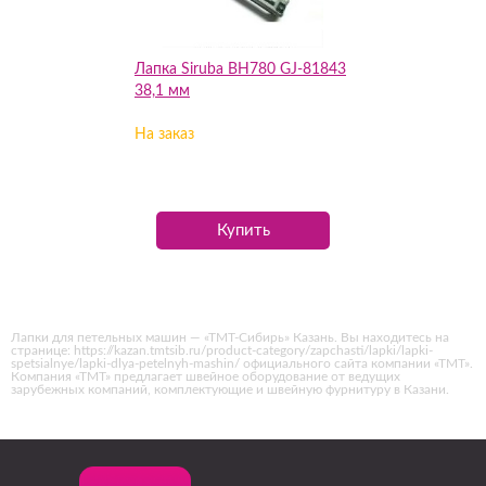
Лапка Siruba BH780 GJ-81843
38,1 мм
На заказ
Купить
Лапки для петельных машин — «ТМТ-Сибирь» Казань. Вы находитесь на
странице: https://kazan.tmtsib.ru/product-category/zapchasti/lapki/lapki-
spetsialnye/lapki-dlya-petelnyh-mashin/ официального сайта компании «ТМТ».
Компания «ТМТ» предлагает швейное оборудование от ведущих
зарубежных компаний, комплектующие и швейную фурнитуру в Казани.