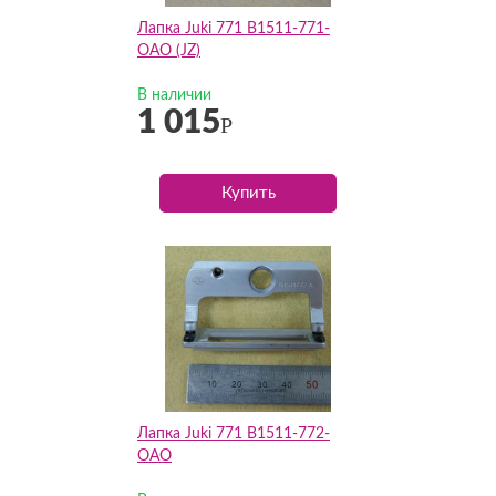
Лапка Juki 771 B1511-771-
OAO (JZ)
В наличии
1 015
Р
Купить
Лапка Juki 771 B1511-772-
OAO