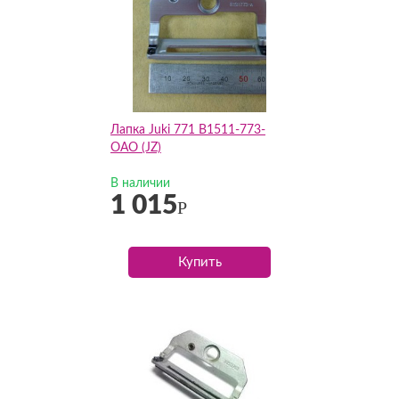
Лапка Juki 771 B1511-773-
OAO (JZ)
В наличии
1 015
Р
Купить