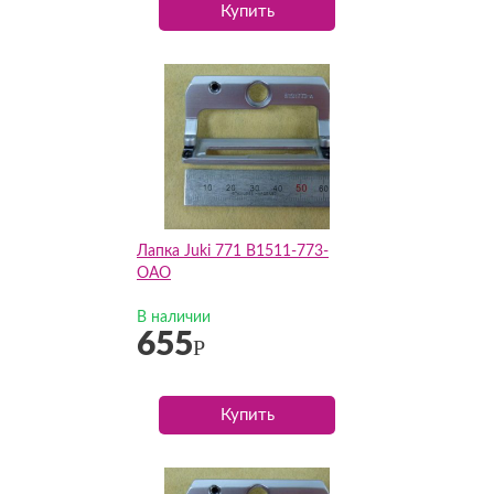
Купить
Лапка Juki 771 B1511-773-
OAO
В наличии
655
Р
Купить