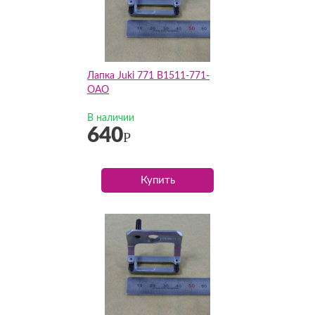
Лапка Juki 771 B1511-771-
OAO
В наличии
640
Р
Купить