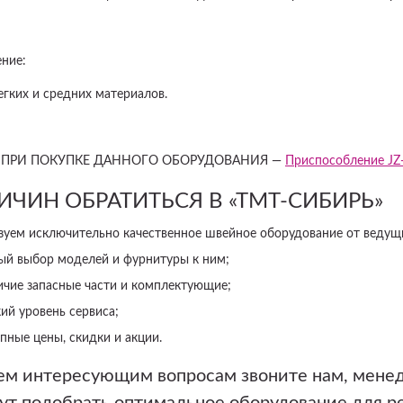
ние:
егких и средних материалов.
 ПРИ ПОКУПКЕ ДАННОГО ОБОРУДОВАНИЯ —
Приспособление JZ
РИЧИН ОБРАТИТЬСЯ В «ТМТ-СИБИРЬ»
зуем исключительно качественное швейное оборудование от ведущ
ый выбор моделей и фурнитуры к ним;
ичие запасные части и комплектующие;
ий уровень сервиса;
пные цены, скидки и акции.
ем интересующим вопросам звоните нам, мене