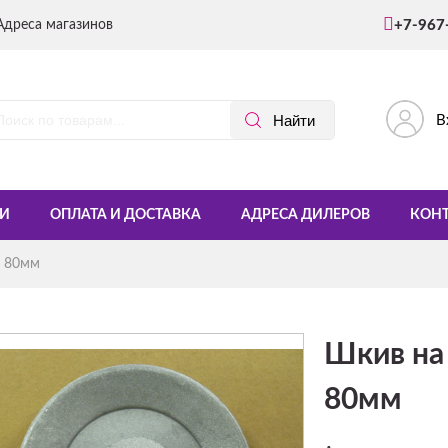
Адреса магазинов
+7-967
В
И
ОПЛАТА И ДОСТАВКА
АДРЕСА ДИЛЕРОВ
КОН
5 80мм
Шкив на 
80мм